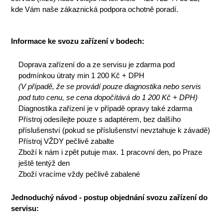
kde Vám naše zákaznická podpora ochotně poradí.
Informace ke svozu zařízení v bodech:
Doprava zařízení do a ze servisu je zdarma pod
podmínkou útraty min 1 200 Kč + DPH
(V případě, že se provádí pouze diagnostika nebo servis
pod tuto cenu, se cena dopočítává do 1 200 Kč + DPH)
Diagnostika zařízení je v případě opravy také zdarma
Přístroj odesílejte pouze s adaptérem, bez dalšího
příslušenství (pokud se příslušenství nevztahuje k závadě)
Přístroj VŽDY pečlivě zabalte
Zboží k nám i zpět putuje max. 1 pracovní den, po Praze
ještě tentýž den
Zboží vracíme vždy pečlivě zabalené
Jednoduchý návod - postup objednání svozu zařízení do
servisu: