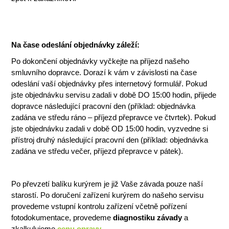
Na čase odeslání objednávky záleží:
Po dokončení objednávky vyčkejte na příjezd našeho
smluvního dopravce. Dorazí k vám v závislosti na čase
odeslání vaší objednávky přes internetový formulář. Pokud
jste objednávku servisu zadali v době DO 15:00 hodin, přijede
dopravce následující pracovní den (příklad: objednávka
zadána ve středu ráno – příjezd přepravce ve čtvrtek). Pokud
jste objednávku zadali v době OD 15:00 hodin, vyzvedne si
přístroj druhý následující pracovní den (příklad: objednávka
zadána ve středu večer, příjezd přepravce v pátek).
Po převzetí balíku kurýrem je již Vaše závada pouze naší
starostí. Po doručení zařízení kurýrem do našeho servisu
provedeme vstupní kontrolu zařízení včetně pořízení
fotodokumentace, provedeme
diagnostiku závady
a
zkalkulujeme
cenu opravy
.