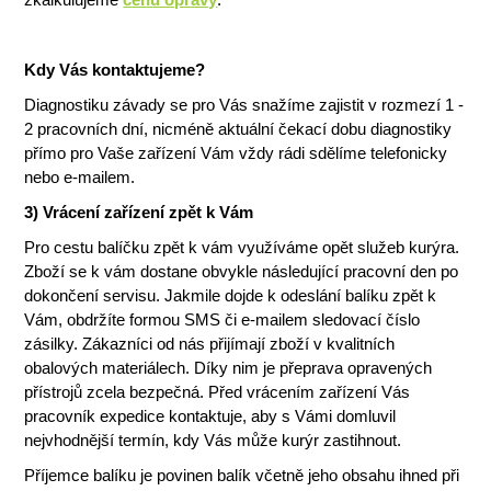
Kdy Vás kontaktujeme?
Diagnostiku závady se pro Vás snažíme zajistit v rozmezí 1 -
2 pracovních dní, nicméně aktuální čekací dobu diagnostiky
přímo pro Vaše zařízení Vám vždy rádi sdělíme telefonicky
nebo e-mailem.
3) Vrácení zařízení zpět k Vám
Pro cestu balíčku zpět k vám využíváme opět služeb kurýra.
Zboží se k vám dostane obvykle následující pracovní den po
dokončení servisu. Jakmile dojde k odeslání balíku zpět k
Vám, obdržíte formou SMS či e-mailem sledovací číslo
zásilky. Zákazníci od nás přijímají zboží v kvalitních
obalových materiálech. Díky nim je přeprava opravených
přístrojů zcela bezpečná. Před vrácením zařízení Vás
pracovník expedice kontaktuje, aby s Vámi domluvil
nejvhodnější termín, kdy Vás může kurýr zastihnout.
Příjemce balíku je povinen balík včetně jeho obsahu ihned při