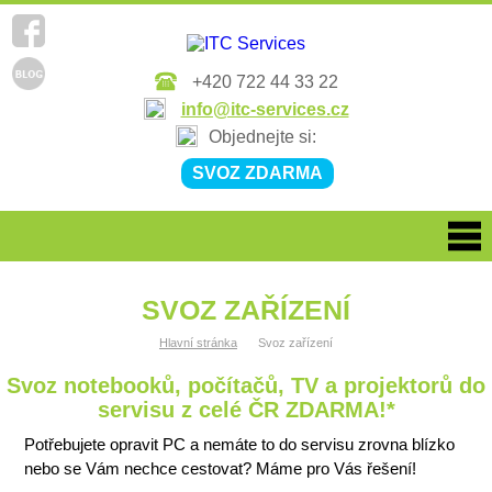
+420 722 44 33 22
info@itc-services.cz
Objednejte si:
SVOZ ZDARMA
SVOZ ZAŘÍZENÍ
Hlavní stránka
Svoz zařízení
Svoz notebooků, počítačů, TV a projektorů do
servisu z celé ČR ZDARMA!*
Potřebujete opravit PC a nemáte to do servisu zrovna blízko
nebo se Vám nechce cestovat? Máme pro Vás řešení!