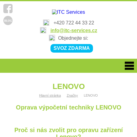
+420 722 44 33 22
info@itc-services.cz
Objednejte si:
SVOZ ZDARMA
LENOVO
Hlavní stránka
Značky
LENOVO
Oprava výpočetní techniky LENOVO
Proč si nás zvolit pro opravu zařízení
Lenovo?