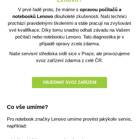
V prvé řadě proto, že máme s
opravou počítačů a
notebooků Lenovo
dlouholeté zkušenosti. Naši technici
prochází pravidelnými školeními a stále pracují na zvyšování
své kvalifikace. Díky tomu snadno odhalí závadu na Vašem
počítači nebo notebooku Lenovo. Tato diagnostika je v
případě opravy zcela zdarma.
Naše servisní střediska sídlí sice v Praze, ale provozujeme
svoz zařízení zdarma z celé ČR.
OBJEDNAT SVOZ ZAŘÍZENÍ
Co vše umíme?
Pro notebook značky Lenovo umíme provést jakýkoliv servis,
například: