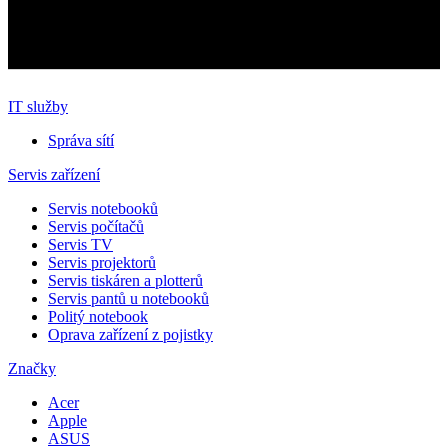
IT služby
Správa sítí
Servis zařízení
Servis notebooků
Servis počítačů
Servis TV
Servis projektorů
Servis tiskáren a plotterů
Servis pantů u notebooků
Politý notebook
Oprava zařízení z pojistky
Značky
Acer
Apple
ASUS