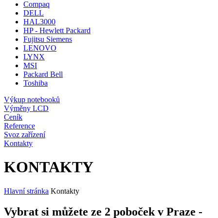
Compaq
DELL
HAL3000
HP - Hewlett Packard
Fujitsu Siemens
LENOVO
LYNX
MSI
Packard Bell
Toshiba
Výkup notebooků
Výměny LCD
Ceník
Reference
Svoz zařízení
Kontakty
KONTAKTY
Hlavní stránka
Kontakty
Vybrat si můžete ze 2 poboček v Praze -