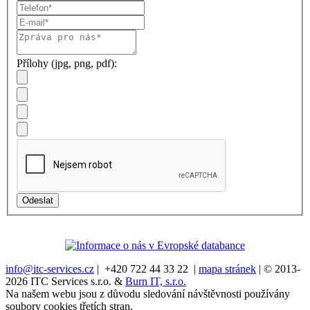
Přílohy (jpg, png, pdf):
info@itc-services.cz
| +420 722 44 33 22 |
mapa stránek
| © 2013-
2026 ITC Services s.r.o. &
Burn IT, s.r.o.
Na našem webu jsou z důvodu sledování návštěvnosti používány
soubory cookies třetích stran.