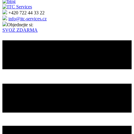
+420 722 44 33 22
info@itc-services.cz
Objednejte si:
SVOZ ZDARMA