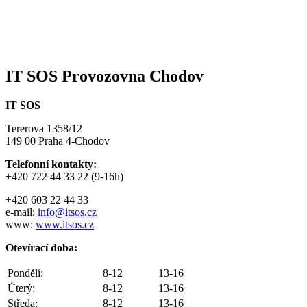
IT SOS Provozovna Chodov
IT SOS
Tererova 1358/12
149 00 Praha 4-Chodov
Telefonní kontakty:
+420 722 44 33 22 (9-16h)
+420 603 22 44 33
e-mail:
info@itsos.cz
www:
www.itsos.cz
Otevírací doba:
Pondělí:
8-12
13-16
Úterý:
8-12
13-16
Středa:
8-12
13-16