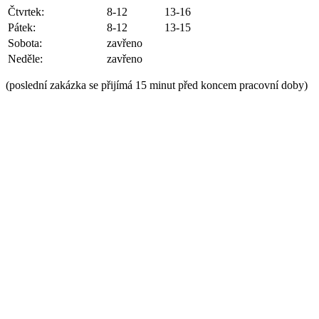
Čtvrtek:
8-12
13-16
Pátek:
8-12
13-15
Sobota:
zavřeno
Neděle:
zavřeno
(poslední zakázka se přijímá 15 minut před koncem pracovní doby)