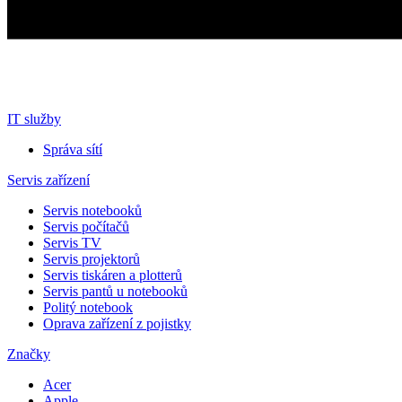
IT služby
Správa sítí
Servis zařízení
Servis notebooků
Servis počítačů
Servis TV
Servis projektorů
Servis tiskáren a plotterů
Servis pantů u notebooků
Politý notebook
Oprava zařízení z pojistky
Značky
Acer
Apple